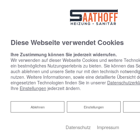
Diese Webseite verwendet Cookies
Ihre Zustimmung können Sie jederzeit widerrufen.
Wir verwenden auf dieser Webseite Cookies und weitere Technol
ein bestmögliches Nutzungserlebnis zu bieten. Sie können das S
INDIVIDUELLE
auch ablehnen und unsere Seite nur mit den technisch notwendi
nutzen. Weitere Informationen, sowie eine detaillierte Übersicht 
HEIZSYSTEME
eingesetzten Technologien finden Sie in unserer
Datenschutzerkl
Ihre
Einstellungen
jederzeit ändern.
Ablehnen
Ablehnen
Einstellungen
Datenschutz
Impressum