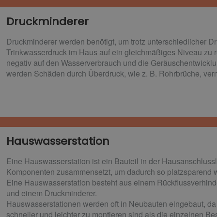
Druckminderer​
Druckminderer werden benötigt, um trotz unterschiedlicher D
Trinkwasserdruck im Haus auf ein gleichmäßiges Niveau zu re
negativ auf den Wasserverbrauch und die Geräuschentwickl
werden Schäden durch Überdruck, wie z. B. Rohrbrüche, ver
Hauswasserstation
Eine Hauswasserstation ist ein Bauteil in der Hausanschluss
Komponenten zusammensetzt, um dadurch so platzsparend wi
Eine Hauswasserstation besteht aus einem Rückflussverhinde
und einem Druckminderer.
Hauswasserstationen werden oft in Neubauten eingebaut, da 
schneller und leichter zu montieren sind als die einzelnen Bes