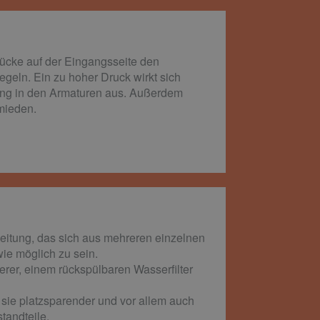
rücke auf der Eingangsseite den
geln. Ein zu hoher Druck wirkt sich
ung in den Armaturen aus. Außerdem
mieden.
leitung, das sich aus mehreren einzelnen
e möglich zu sein.
rer, einem rückspülbaren Wasserfilter
sie platzsparender und vor allem auch
tandteile.