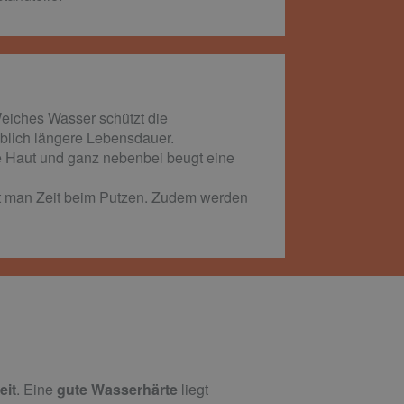
Weiches Wasser schützt die
eblich längere Lebensdauer.
 Haut und ganz nebenbei beugt eine
rt man Zeit beim Putzen. Zudem werden
eit
. Eine
gute Wasserhärte
liegt