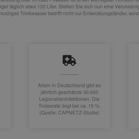
ger täglich etwa 130 Liter. Stellen Sie sich nun eine Verunrei
utziges Trinkwasser betrifft nicht nur Entwicklungsländer, sond
Allein in Deutschland gibt es
jährlich geschätzte 30.000
Legionelleninfektionen. Die
Todesrate liegt bei ca. 15 %.
(Quelle: CAPNETZ-Studie)