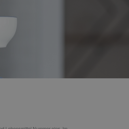
 und Lebensmittel Nummer eins. Im