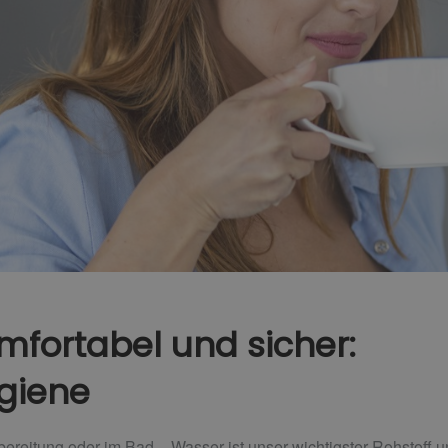
mfortabel und sicher:
giene
bereitung oder im Bad – Wasser ist unser wichtigster Rohstoff