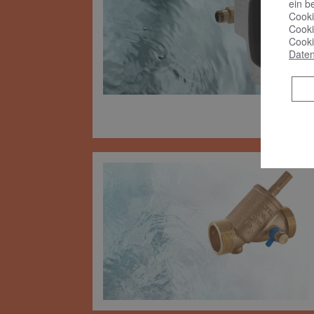
ein b
Cooki
Cooki
Cooki
Daten