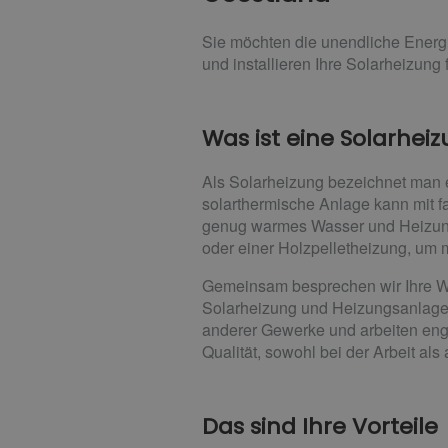
Sie möchten die unendliche Energ
und installieren Ihre Solarheizung f
Was ist eine Solarhei
Als Solarheizung bezeichnet man 
solarthermische Anlage kann mit 
genug warmes Wasser und Heizungs
oder einer Holzpelletheizung, um 
Gemeinsam besprechen wir Ihre W
Solarheizung und Heizungsanlage f
anderer Gewerke und arbeiten en
Qualität, sowohl bei der Arbeit al
Das sind Ihre Vorteile