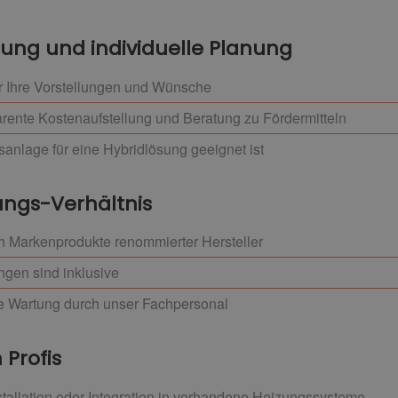
tung und individuelle Planung
r Ihre Vorstellungen und Wünsche
ente Kostenaufstellung und Beratung zu Fördermitteln
sanlage für eine Hybridlösung geeignet ist
ungs-Verhältnis
h Markenprodukte renommierter Hersteller
ngen sind inklusive
ge Wartung durch unser Fachpersonal
 Profis
allation oder Integration in vorhandene Heizungssysteme