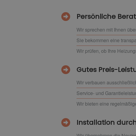
Persönliche Bera
Wir sprechen mit Ihnen übe
Sie bekommen eine transpar
Wir prüfen, ob Ihre Heizung
Gutes Preis-Leist
Wir verbauen ausschließlic
Service- und Garantieleistu
Wir bieten eine regelmäßi
Installation durch
Wir übernehmen die Neuinst