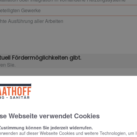
beteiligten Gewerke
hte Ausführung aller Arbeiten
uell Fördermöglichkeiten gibt.
ren Sie.
rmin
se Webseite verwendet Cookies
Zustimmung können Sie jederzeit widerrufen.
erwenden auf dieser Webseite Cookies und weitere Technologien, um 