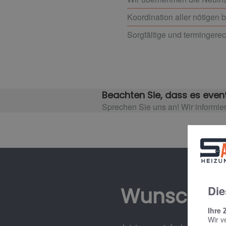
Koordination aller nötigen 
Sorgfältige und termingerec
Beachten Sie, dass es event
Sprechen Sie uns an! Wir informie
Wunschte
Die
Ihre 
Wir v