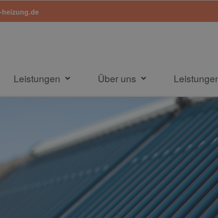
-heizung.de
Leistungen
Über uns
Leistung