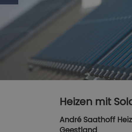
Heizen mit Sol
André Saathoff Heiz
Geestland