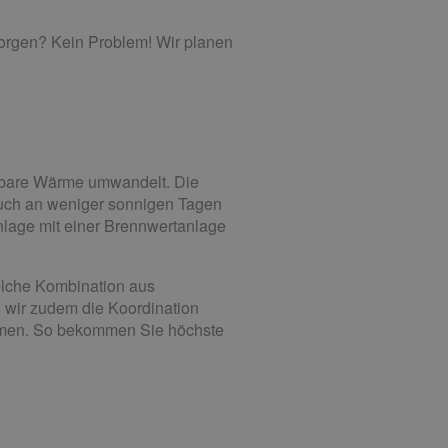
orgen? Kein Problem! Wir planen
tzbare Wärme umwandelt. Die
auch an weniger sonnigen Tagen
lage mit einer Brennwertanlage
elche Kombination aus
n wir zudem die Koordination
mmen. So bekommen Sie höchste