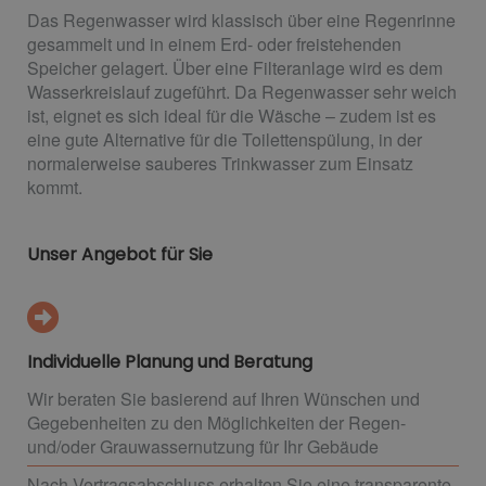
Das Regenwasser wird klassisch über eine Regenrinne
gesammelt und in einem Erd- oder freistehenden
Speicher gelagert. Über eine Filteranlage wird es dem
Wasserkreislauf zugeführt. Da Regenwasser sehr weich
ist, eignet es sich ideal für die Wäsche – zudem ist es
eine gute Alternative für die Toilettenspülung, in der
normalerweise sauberes Trinkwasser zum Einsatz
kommt.
Unser Angebot für Sie
Individuelle Planung und Beratung
Wir beraten Sie basierend auf Ihren Wünschen und
Gegebenheiten zu den Möglichkeiten der Regen-
und/oder Grauwassernutzung für Ihr Gebäude
Nach Vertragsabschluss erhalten Sie eine transparente