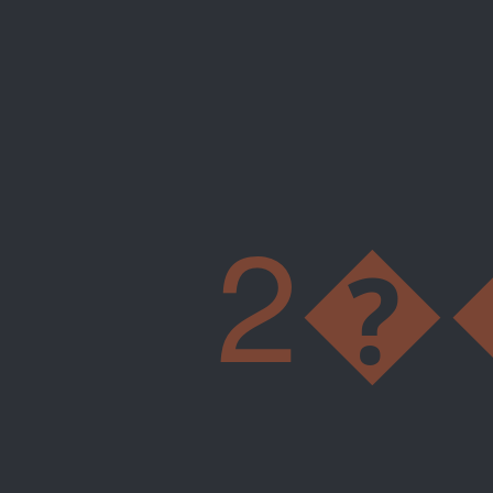
2���L����߀3O�k�3m�߀����߀3O�,L��r�5��9��]��