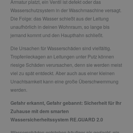
Armatur platzt, ein Ventil ist defekt oder das
Wasserschutzsystem in der Waschmaschine versagt.
Die Folge: das Wasser schießt aus der Leitung
unaufhörlich in deinen Wohnraum, so lange bis
jemand kommt und den Haupthahn schließt.
Die Ursachen für Wasserschäden sind vielfältig.
Tropfenleckagen an Leitungen unter Putz können
riesige Schäden verursachen, denn sie werden meist
viel zu spät entdeckt. Aber auch aus einer kleinen
Unachtsamkeit kann eine große Überschwemmung
werden.
Gefahr erkannt, Gefahr gebannt:
Sicherheit für Ihr
Zuhause mit dem smarten
Wassersicherheitssystem RE.GUARD 2.0
Wasserschäden entstehen häufiger als gedacht, ein