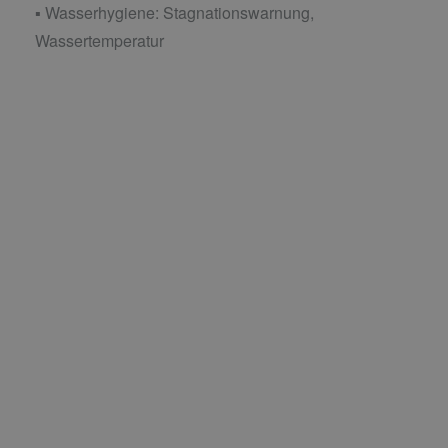
▪ Wasserhygiene: Stagnationswarnung,
Wassertemperatur