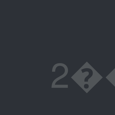
2���L����߀3O�k�3m�߀����߀3O�,L��r�5��9��]��