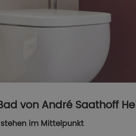
 Bad von André Saathoff H
 stehen im Mittelpunkt