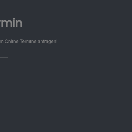
rmin
em Online Termine anfragen!