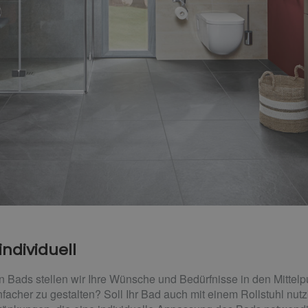
individuell
en Bads stellen wir Ihre Wünsche und Bedürfnisse in den Mittelp
nfacher zu gestalten? Soll Ihr Bad auch mit einem Rollstuhl nut