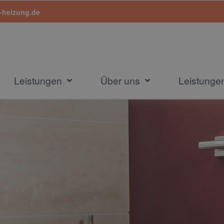
-heizung.de
Leistungen
Über uns
Leistung