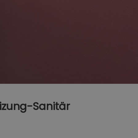
eizung-Sanitär